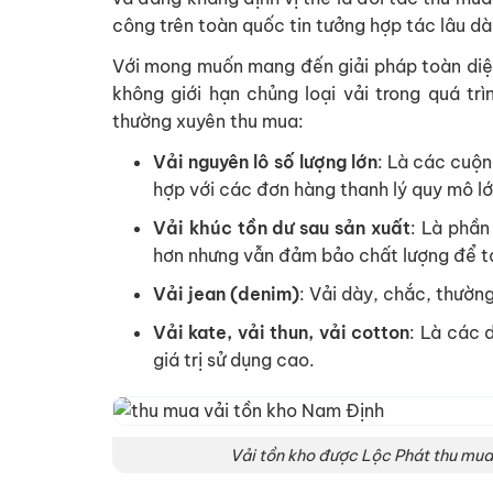
công trên toàn quốc tin tưởng hợp tác lâu dà
Với mong muốn mang đến giải pháp toàn diệ
không giới hạn chủng loại vải trong quá tr
thường xuyên thu mua:
Vải nguyên lô số lượng lớn
: Là các cuộn
hợp với các đơn hàng thanh lý quy mô lớ
Vải khúc tồn dư sau sản xuất
: Là phần
hơn nhưng vẫn đảm bảo chất lượng để tá
Vải jean (denim)
: Vải dày, chắc, thườn
Vải kate, vải thun, vải cotton
: Là các 
giá trị sử dụng cao.
Vải tồn kho được Lộc Phát thu mua