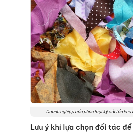
Doanh nghiệp cần phân loại kỹ vải tồn kho 
Lưu ý khi lựa chọn đối tác để