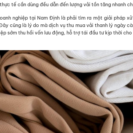
 thực tế cần dùng đều dẫn đến lượng vải tồn tăng nhanh c
oanh nghiệp tại Nam Định là phải tìm ra một giải pháp xử 
 Đây cũng là lý do mà dịch vụ thu mua vải thanh lý ngày cà
ệp sớm thu hồi vốn lưu động, hỗ trợ tái đầu tư kịp thời cho