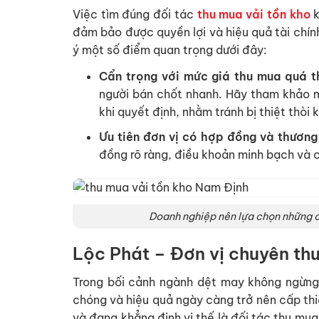
Việc tìm đúng đối tác
thu mua vải tồn kho
k
đảm bảo được quyền lợi và hiệu quả tài chính.
ý một số điểm quan trọng dưới đây:
Cẩn trọng với mức giá thu mua quá 
người bán chốt nhanh. Hãy tham khảo mặ
khi quyết định, nhằm tránh bị thiệt thòi
Ưu tiên đơn vị có hợp đồng và thương 
đồng rõ ràng, điều khoản minh bạch và c
Doanh nghiệp nên lựa chọn những c
Lộc Phát – Đơn vị chuyên th
Trong bối cảnh ngành dệt may không ngừng 
chóng và hiệu quả ngày càng trở nên cấp thi
và đang khẳng định vị thế là đối tác thu mu