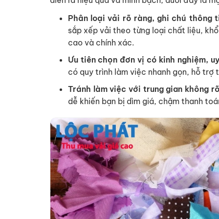
Phân loại vải rõ ràng, ghi chú thông t
sắp xếp vải theo từng loại chất liệu, khổ
cao và chính xác.
Ưu tiên chọn đơn vị có kinh nghiệm, uy
có quy trình làm việc nhanh gọn, hỗ trợ 
Tránh làm việc với trung gian không r
dễ khiến bạn bị dìm giá, chậm thanh toá