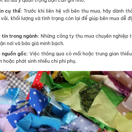
in cụ thể
: Trước khi liên hệ với bên thu mua, hãy dành thờ
 vải, khối lượng và tình trạng còn lại để giúp bên mua dễ đ
 tín trong ngành
: Những công ty thu mua chuyên nghiệp 
tận nơi và báo giá minh bạch.
õ nguồn gốc
: Việc thông qua cò mồi hoặc trung gian thiếu 
n hoặc phát sinh nhiều chi phí phụ.