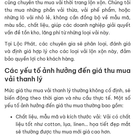
cũng chuyên thu mua vải thời trang lộn xộn. Chúng tôi
thu mua những phần vải thừa, vải phế phẩm, hoặc
những lô vải nhỏ lẻ, không cần đồng bộ về mẫu mã,
màu sắc, chất liệu, giúp các doanh nghiệp giải quyết
vấn đề tồn kho, lãng phí từ những loại vải này.
Tại Lộc Phát, các chuyên gia sẽ phân loại, đánh giá
và định giá hợp lý cho các loại vải lộn xộn này, đảm
bảo quyền lợi cho khách hàng.
Các yếu tố ảnh hưởng đến giá thu mua
vải thanh lý
Mức giá thu mua vải thanh lý thường không cố định, sẽ
biến động theo thời gian và nhu cầu thực tế. Một số
yếu tố ảnh hưởng đến giá thu mua thường bao gồm:
Chất liệu, mẫu mã và kích thước vải: Vải có chất
liệu tốt như cotton, lụa, linen… họa tiết đẹp mắt
sẽ thường được thu mua mới giá cao hơn.