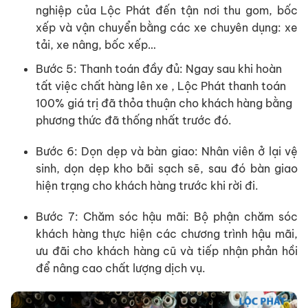
nghiệp của Lộc Phát đến tận nơi thu gom, bốc
xếp và vận chuyển bằng các xe chuyên dụng: xe
tải, xe nâng, bốc xếp…
Bước 5: Thanh toán đầy đủ: Ngay sau khi hoàn
tất việc chất hàng lên xe , Lộc Phát thanh toán
100% giá trị đã thỏa thuận cho khách hàng bằng
phương thức đã thống nhất trước đó.
Bước 6: Dọn dẹp và bàn giao: Nhân viên ở lại vệ
sinh, dọn dẹp kho bãi sạch sẽ, sau đó bàn giao
hiện trạng cho khách hàng trước khi rời đi.
Bước 7: Chăm sóc hậu mãi: Bộ phận chăm sóc
khách hàng thực hiện các chương trình hậu mãi,
ưu đãi cho khách hàng cũ và tiếp nhận phản hồi
để nâng cao chất lượng dịch vụ.