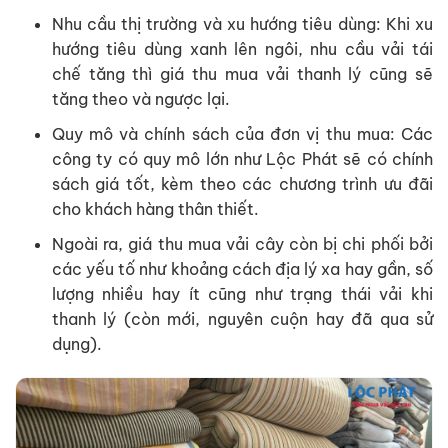
Nhu cầu thị trường và xu hướng tiêu dùng: Khi xu
hướng tiêu dùng xanh lên ngôi, nhu cầu vải tái
chế tăng thì giá thu mua vải thanh lý cũng sẽ
tăng theo và ngược lại.
Quy mô và chính sách của đơn vị thu mua: Các
công ty có quy mô lớn như Lộc Phát sẽ có chính
sách giá tốt, kèm theo các chương trình ưu đãi
cho khách hàng thân thiết.
Ngoài ra, giá thu mua vải cây còn bị chi phối bởi
các yếu tố như khoảng cách địa lý xa hay gần, số
lượng nhiều hay ít cũng như trạng thái vải khi
thanh lý (còn mới, nguyên cuộn hay đã qua sử
dụng).