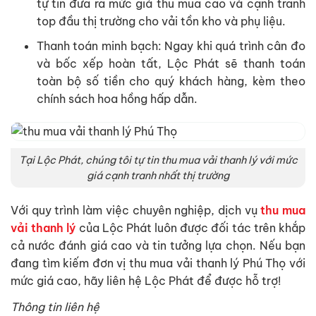
tự tin đưa ra mức giá thu mua cao và cạnh tranh
top đầu thị trường cho vải tồn kho và phụ liệu.
Thanh toán minh bạch: Ngay khi quá trình cân đo
và bốc xếp hoàn tất, Lộc Phát sẽ thanh toán
toàn bộ số tiền cho quý khách hàng, kèm theo
chính sách hoa hồng hấp dẫn.
Tại Lộc Phát, chúng tôi tự tin thu mua vải thanh lý với mức
giá cạnh tranh nhất thị trường
Với quy trình làm việc chuyên nghiệp, dịch vụ
thu mua
vải thanh lý
của Lộc Phát luôn được đối tác trên khắp
cả nước đánh giá cao và tin tưởng lựa chọn. Nếu bạn
đang tìm kiếm đơn vị thu mua vải thanh lý Phú Thọ với
mức giá cao, hãy liên hệ Lộc Phát để được hỗ trợ!
Thông tin liên hệ