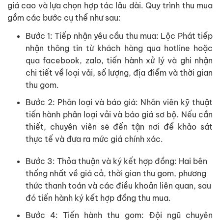
giá cao và lựa chọn hợp tác lâu dài. Quy trình thu mua
gồm các bước cụ thể như sau:
Bước 1: Tiếp nhận yêu cầu thu mua: Lộc Phát tiếp
nhận thông tin từ khách hàng qua hotline hoặc
qua facebook, zalo, tiến hành xử lý và ghi nhận
chi tiết về loại vải, số lượng, địa điểm và thời gian
thu gom.
Bước 2: Phân loại và báo giá: Nhân viên kỹ thuật
tiến hành phân loại vải và báo giá sơ bộ. Nếu cần
thiết, chuyên viên sẽ đến tận nơi để khảo sát
thực tế và đưa ra mức giá chính xác.
Bước 3: Thỏa thuận và ký kết hợp đồng: Hai bên
thống nhất về giá cả, thời gian thu gom, phương
thức thanh toán và các điều khoản liên quan, sau
đó tiến hành ký kết hợp đồng thu mua.
Bước 4: Tiến hành thu gom: Đội ngũ chuyên