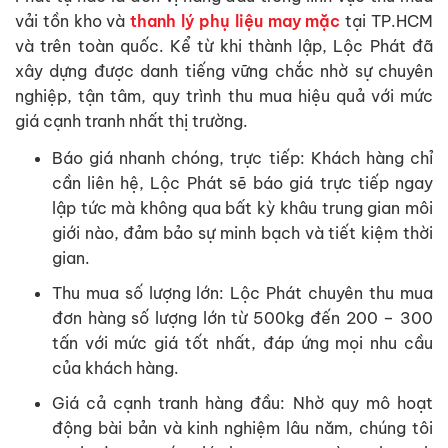
vải tồn kho và
thanh lý phụ liệu may mặc
tại TP.HCM
và trên toàn quốc. Kể từ khi thành lập, Lộc Phát đã
xây dựng được danh tiếng vững chắc nhờ sự chuyên
nghiệp, tận tâm, quy trình thu mua hiệu quả với mức
giá cạnh tranh nhất thị trường.
Báo giá nhanh chóng, trực tiếp: Khách hàng chỉ
cần liên hệ, Lộc Phát sẽ báo giá trực tiếp ngay
lập tức mà không qua bất kỳ khâu trung gian môi
giới nào, đảm bảo sự minh bạch và tiết kiệm thời
gian.
Thu mua số lượng lớn: Lộc Phát chuyên thu mua
đơn hàng số lượng lớn từ 500kg đến 200 – 300
tấn với mức giá tốt nhất, đáp ứng mọi nhu cầu
của khách hàng.
Giá cả cạnh tranh hàng đầu: Nhờ quy mô hoạt
động bài bản và kinh nghiệm lâu năm, chúng tôi