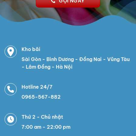
GỌI NGAY
Kho bãi
Sài Gòn - Bình Dương - Đồng Nai - Vũng Tàu
- Lâm Đồng - Hà Nội
Hotline 24/7
0965-567-882
Thứ 2 - Chủ nhật
7:00 am - 22:00 pm