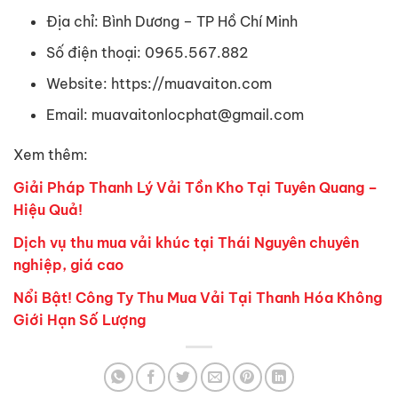
Địa chỉ: Bình Dương – TP Hồ Chí Minh
Số điện thoại: 0965.567.882
Website: https://muavaiton.com
Email: muavaitonlocphat@gmail.com
Xem thêm:
Giải Pháp Thanh Lý Vải Tồn Kho Tại Tuyên Quang –
Hiệu Quả!
Dịch vụ thu mua vải khúc tại Thái Nguyên chuyên
nghiệp, giá cao
Nổi Bật! Công Ty Thu Mua Vải Tại Thanh Hóa Không
Giới Hạn Số Lượng