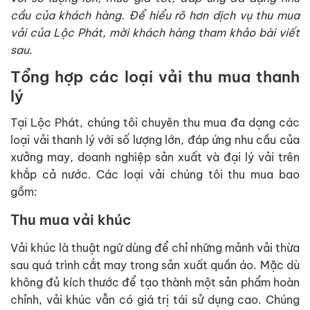
cầu của khách hàng. Để hiểu rõ hơn dịch vụ thu mua
vải của Lộc Phát, mời khách hàng tham khảo bài viết
sau.
Tổng hợp các loại vải thu mua thanh
lý
Tại Lộc Phát, chúng tôi chuyên thu mua đa dạng các
loại vải thanh lý với số lượng lớn, đáp ứng nhu cầu của
xưởng may, doanh nghiệp sản xuất và đại lý vải trên
khắp cả nước. Các loại vải chúng tôi thu mua bao
gồm:
Thu mua vải khúc
Vải khúc là thuật ngữ dùng để chỉ những mảnh vải thừa
sau quá trình cắt may trong sản xuất quần áo. Mặc dù
không đủ kích thước để tạo thành một sản phẩm hoàn
chỉnh, vải khúc vẫn có giá trị tái sử dụng cao. Chúng