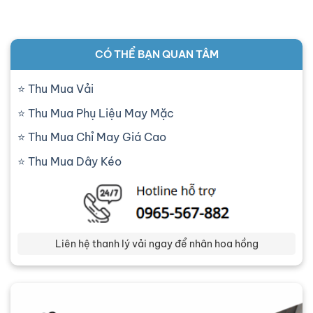
CÓ THỂ BẠN QUAN TÂM
Thu Mua Vải
Thu Mua Phụ Liệu May Mặc
Thu Mua Chỉ May Giá Cao
Thu Mua Dây Kéo
Liên hệ thanh lý vải ngay để nhân hoa hồng