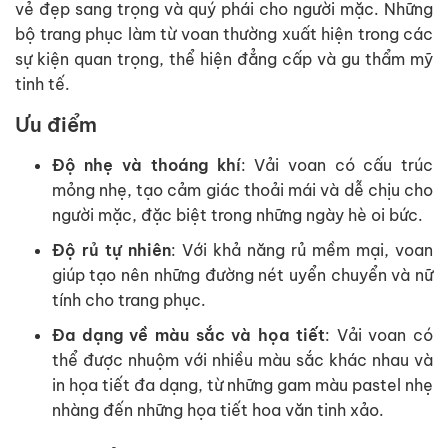
vẻ đẹp sang trọng và quý phái cho người mặc. Những
bộ trang phục làm từ voan thường xuất hiện trong các
sự kiện quan trọng, thể hiện đẳng cấp và gu thẩm mỹ
tinh tế.
Ưu điểm
Độ nhẹ và thoáng khí
: Vải voan có cấu trúc
mỏng nhẹ, tạo cảm giác thoải mái và dễ chịu cho
người mặc, đặc biệt trong những ngày hè oi bức.
Độ rủ tự nhiên
: Với khả năng rủ mềm mại, voan
giúp tạo nên những đường nét uyển chuyển và nữ
tính cho trang phục.
Đa dạng về màu sắc và họa tiết
: Vải voan có
thể được nhuộm với nhiều màu sắc khác nhau và
in họa tiết đa dạng, từ những gam màu pastel nhẹ
nhàng đến những họa tiết hoa văn tinh xảo.