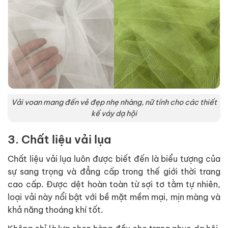
Vải voan mang đến vẻ đẹp nhẹ nhàng, nữ tính cho các thiết
kế váy dạ hội
3. Chất liệu vải lụa
Chất liệu vải lụa luôn được biết đến là biểu tượng của
sự sang trọng và đẳng cấp trong thế giới thời trang
cao cấp. Được dệt hoàn toàn từ sợi tơ tằm tự nhiên,
loại vải này nổi bật với bề mặt mềm mại, mịn màng và
khả năng thoáng khí tốt.