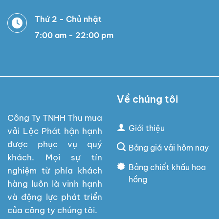
Thứ 2 - Chủ nhật
7:00 am - 22:00 pm
Về chúng tôi
Công Ty TNHH Thu mua
Giới thiệu
vải Lộc Phát hận hạnh
được phục vụ quý
Bảng giá vải hôm nay
khách. Mọi sự tín
Bảng chiết khấu hoa
nghiệm từ phía khách
hồng
hàng luôn là vinh hạnh
và động lực phát triển
của công ty chúng tôi.