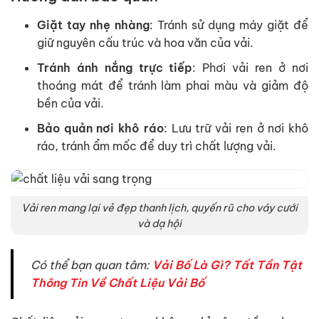
Giặt tay nhẹ nhàng
: Tránh sử dụng máy giặt để
giữ nguyên cấu trúc và hoa văn của vải.
Tránh ánh nắng trực tiếp
: Phơi vải ren ở nơi
thoáng mát để tránh làm phai màu và giảm độ
bền của vải.
Bảo quản nơi khô ráo
: Lưu trữ vải ren ở nơi khô
ráo, tránh ẩm mốc để duy trì chất lượng vải.
Vải ren mang lại vẻ đẹp thanh lịch, quyến rũ cho váy cưới
và dạ hội
Có thể bạn quan tâm:
Vải Bố Là Gì? Tất Tần Tật
Thông Tin Về Chất Liệu Vải Bố