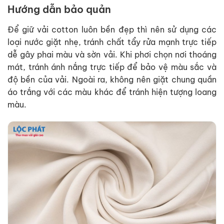
Hướng dẫn bảo quản
Để giữ vải cotton luôn bền đẹp thì nên sử dụng các
loại nước giặt nhẹ, tránh chất tẩy rửa mạnh trực tiếp
dễ gây phai màu và sờn vải. Khi phơi chọn nơi thoáng
mát, tránh ánh nắng trực tiếp để bảo vệ màu sắc và
độ bền của vải. Ngoài ra, không nên giặt chung quần
áo trắng với các màu khác để tránh hiện tượng loang
màu.