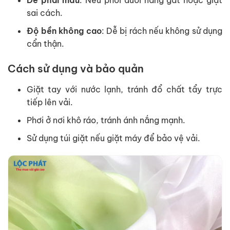
sai cách.
Độ bền không cao
: Dễ bị rách nếu không sử dụng
cẩn thận.
Cách sử dụng và bảo quản
Giặt tay với nước lạnh, tránh đổ chất tẩy trực
tiếp lên vải.
Phơi ở nơi khô ráo, tránh ánh nắng mạnh.
Sử dụng túi giặt nếu giặt máy để bảo vệ vải.