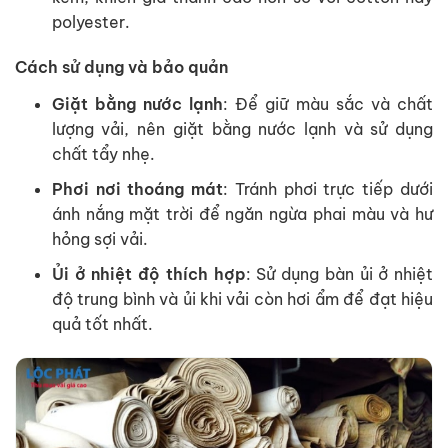
polyester.
Cách sử dụng và bảo quản
Giặt bằng nước lạnh
: Để giữ màu sắc và chất
lượng vải, nên giặt bằng nước lạnh và sử dụng
chất tẩy nhẹ.
Phơi nơi thoáng mát
: Tránh phơi trực tiếp dưới
ánh nắng mặt trời để ngăn ngừa phai màu và hư
hỏng sợi vải.
Ủi ở nhiệt độ thích hợp
: Sử dụng bàn ủi ở nhiệt
độ trung bình và ủi khi vải còn hơi ẩm để đạt hiệu
quả tốt nhất.