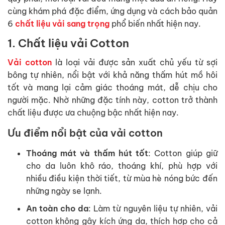
cùng khám phá đặc điểm, ứng dụng và cách bảo quản
6
chất liệu vải sang trọng
phổ biến nhất hiện nay.
1. Chất liệu vải Cotton
Vải cotton
là loại vải được sản xuất chủ yếu từ sợi
bông tự nhiên, nổi bật với khả năng thấm hút mồ hôi
tốt và mang lại cảm giác thoáng mát, dễ chịu cho
người mặc. Nhờ những đặc tính này, cotton trở thành
chất liệu được ưa chuộng bậc nhất hiện nay.
Ưu điểm nổi bật của vải cotton
Thoáng mát và thấm hút tốt
: Cotton giúp giữ
cho da luôn khô ráo, thoáng khí, phù hợp với
nhiều điều kiện thời tiết, từ mùa hè nóng bức đến
những ngày se lạnh.
An toàn cho da
: Làm từ nguyên liệu tự nhiên, vải
cotton không gây kích ứng da, thích hợp cho cả