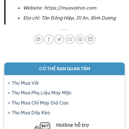
Website: https://muavaiton.com
Địa chỉ: Tân Đông Hiệp, Dĩ An, Bình Dương
CÓ THỂ BẠN QUAN TÂM
Thu Mua Vải
Thu Mua Phụ Liệu May Mặc
Thu Mua Chỉ May Giá Cao
Thu Mua Dây Kéo