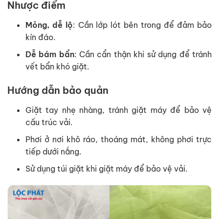
Nhược điểm
Mỏng, dễ lộ
: Cần lớp lót bên trong để đảm bảo
kín đáo.
Dễ bám bẩn
: Cần cẩn thận khi sử dụng để tránh
vết bẩn khó giặt.
Hướng dẫn bảo quản
Giặt tay nhẹ nhàng, tránh giặt máy để bảo vệ
cấu trúc vải.
Phơi ở nơi khô ráo, thoáng mát, không phơi trực
tiếp dưới nắng.
Sử dụng túi giặt khi giặt máy để bảo vệ vải.