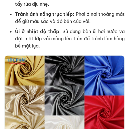
tẩy rửa dịu nhẹ.
Tránh ánh nắng trực tiếp
: Phơi ở nơi thoáng mát
để giữ màu sắc và độ bền của vải.
Ủi ở nhiệt độ thấp
: Sử dụng bàn ủi hơi nước và
đặt một lớp vải mỏng lên trên để tránh làm hỏng
bề mặt lụa.