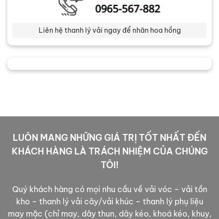
Liên hệ thanh lý vải ngay để nhân hoa hồng
LUÔN MANG NHỮNG GIÁ TRỊ TỐT NHẤT ĐẾN
KHÁCH HÀNG LÀ TRÁCH NHIỆM CỦA CHÚNG
TÔI!
Quý khách hàng có mọi nhu cầu về vải vóc – vải tồn
kho – thanh lý vải cây/vải khúc – thanh lý phụ liệu
may mặc (chỉ may, dây thun, dây kéo, khoá kéo, khuy,