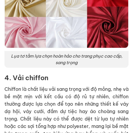
Lụa tơ tằm lựa chọn hoàn hảo cho trang phục cao cấp,
sang trọng
4. Vải chiffon
Chiffon là chất liệu vải sang trọng với độ mỏng, nhẹ và
bề mặt mịn với kết cấu có độ rủ tự nhiên, chiffon
thường được lựa chọn để tạo nên những thiết kế váy
dạ hội, váy cưới, đầm dự tiệc hay áo choàng sang
trọng. Chất liệu này có thể được dệt từ lụa tự nhiên
hoặc các sợi tổng hợp như polyester, mang lại bề mặt