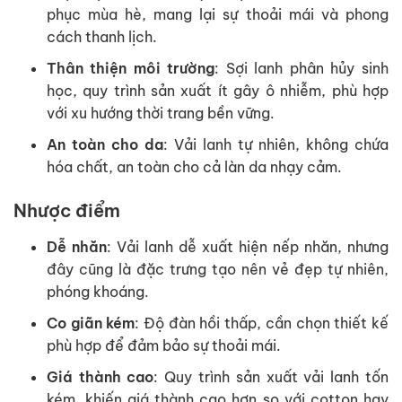
phục mùa hè, mang lại sự thoải mái và phong
cách thanh lịch.
Thân thiện môi trường
: Sợi lanh phân hủy sinh
học, quy trình sản xuất ít gây ô nhiễm, phù hợp
với xu hướng thời trang bền vững.
An toàn cho da
: Vải lanh tự nhiên, không chứa
hóa chất, an toàn cho cả làn da nhạy cảm.
Nhược điểm
Dễ nhăn
: Vải lanh dễ xuất hiện nếp nhăn, nhưng
đây cũng là đặc trưng tạo nên vẻ đẹp tự nhiên,
phóng khoáng.
Co giãn kém
: Độ đàn hồi thấp, cần chọn thiết kế
phù hợp để đảm bảo sự thoải mái.
Giá thành cao
: Quy trình sản xuất vải lanh tốn
kém, khiến giá thành cao hơn so với cotton hay