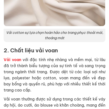
Vải cotton sự lựa chọn hoàn hảo cho trang phục thoải mái,
thoáng mát
2. Chất liệu vải voan
Vải voan
với đặc tính nhẹ nhàng và mềm mại, từ lâu
đã trở thành biểu tượng của sự tinh tế và sang trọng
trong ngành thời trang. Được dệt từ các loại sợi như
lụa, polyester hoặc cotton, voan mang đến vẻ đẹp
bay bổng và quyến rũ, phù hợp với nhiều thiết kế thời
trang cao cấp.
Vải voan thường được sử dụng trong các thiết kế váy
dạ hội, áo cưới, áo blouse và khăn choàng, mang đến