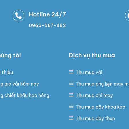
Hotline 24/7
0965-567-882
úng tôi
Dịch vụ thu mua
i thiệu
Thu mua vải
g giá vải hôm nay
Thu mua phụ liện may 
g chiết khấu hoa hồng
Thu mua chỉ may
Thu mua dây khóa kéo
Thu mua dây thun