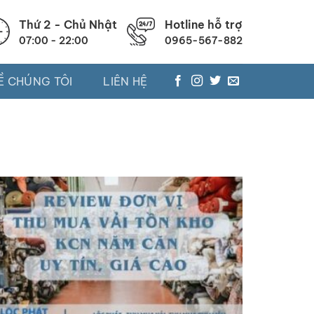
Thứ 2 - Chủ Nhật
Hotline hỗ trợ
07:00 - 22:00
0965-567-882
Ề CHÚNG TÔI
LIÊN HỆ