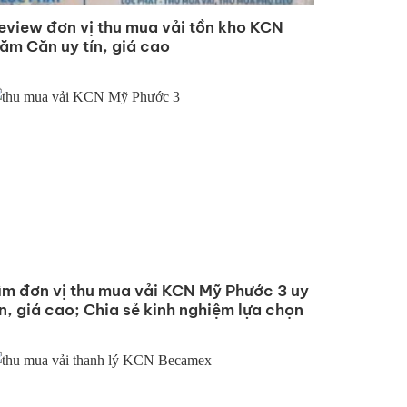
eview đơn vị thu mua vải tồn kho KCN
ăm Căn uy tín, giá cao
ìm đơn vị thu mua vải KCN Mỹ Phước 3 uy
ín, giá cao; Chia sẻ kinh nghiệm lựa chọn