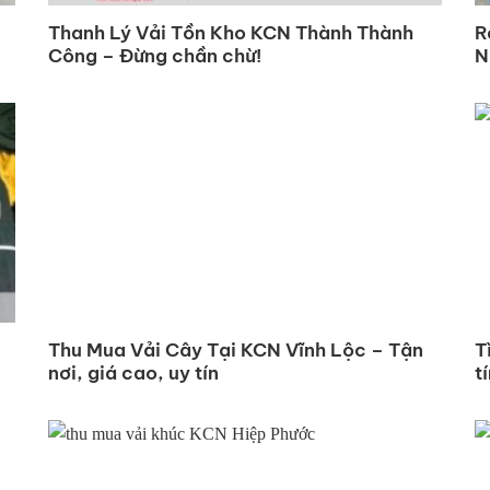
Thanh Lý Vải Tồn Kho KCN Thành Thành
R
Công – Đừng chần chừ!
N
Thu Mua Vải Cây Tại KCN Vĩnh Lộc – Tận
T
nơi, giá cao, uy tín
t