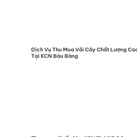
Dịch Vụ Thu Mua Vải Cây Chất Lượng Ca
Tại KCN Bàu Bàng