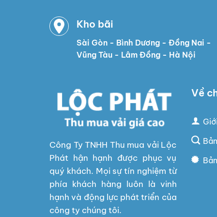
Kho bãi
Sài Gòn - Bình Dương - Đồng Nai -
Vũng Tàu - Lâm Đồng - Hà Nội
Về ch
Giớ
Bản
Công Ty TNHH Thu mua vải Lộc
Phát hận hạnh được phục vụ
Bản
quý khách. Mọi sự tín nghiệm từ
phía khách hàng luôn là vinh
hạnh và động lực phát triển của
công ty chúng tôi.