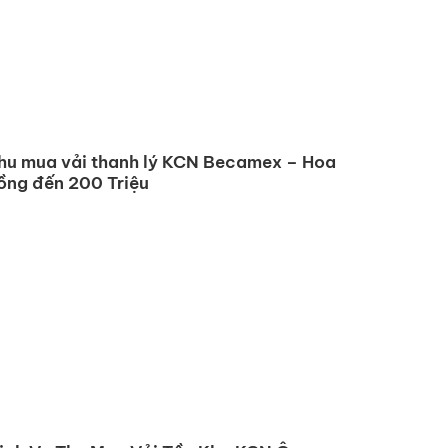
hu mua vải thanh lý KCN Becamex – Hoa
ồng đến 200 Triệu